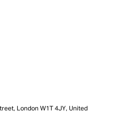
eet, London W1T 4JY, United
）