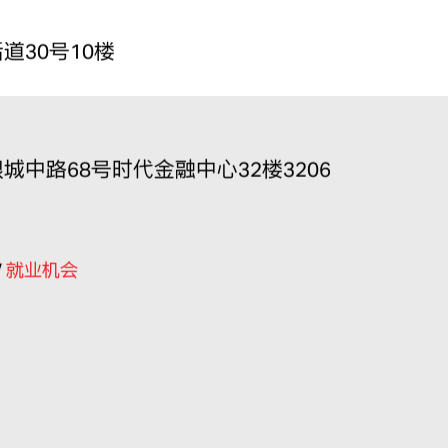
道30号10楼
中路68号时代金融中心32楼3206
/
就业机会