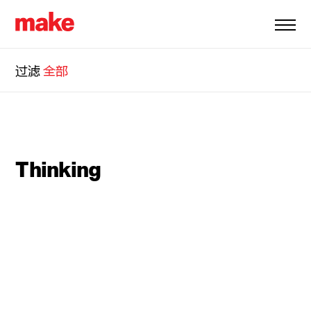
过滤
全部
Thinking