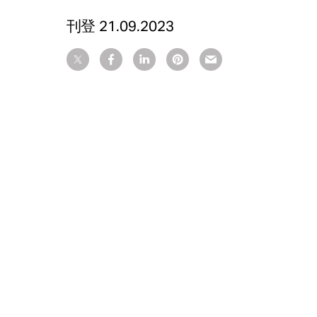
刊登
21.09.2023
网站编辑
Six
版权 Make Ltd. 版权所有
相关