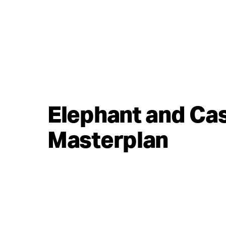
Elephant and Cas
Masterplan