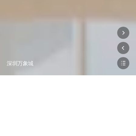
深圳万象城
地点
中国深圳
状态
建成
多项服务
室内设计, 建筑设计
多个行业
零售,
改造
区域
33,940m²/365,300ft²