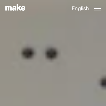
English