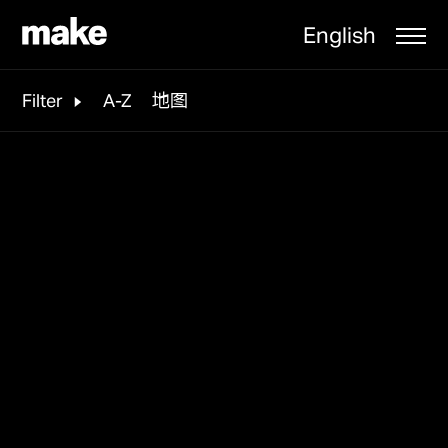
English
Filter
A-Z
地图