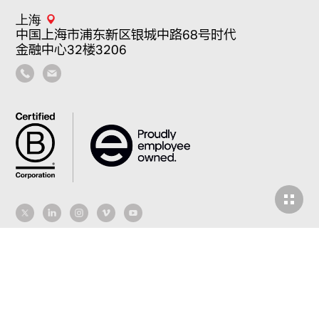
上海
中国上海市浦东新区银城中路68号时代
金融中心32楼3206
联系方式
一般
/
新闻中心
/
就业机会
隐私政策
/
Fair Tax policy
网站编辑
Six
版权 Make Ltd. 版权所有