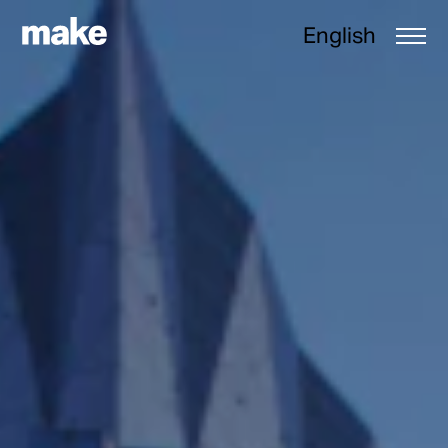
English