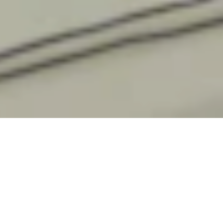
建筑师、建模人员、IT专业人员——无论是什么角
色，我们都寻求最佳。在Make，这意味着才能、
好奇心、多样的观点、大胆的想法与热情。但是，
我们通往卓越的道路建立于合作而非竞争之上，同
时，Make工作室也是友好活力的空间，每个人在
其中都有发言权。