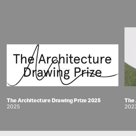
The Architecture Drawing Prize 2025
The 
2025
202