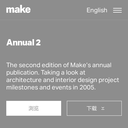
English
Annual 2
The second edition of Make’s annual
publication. Taking a look at
architecture and interior design project
milestones and events in 2005.
浏览
下载