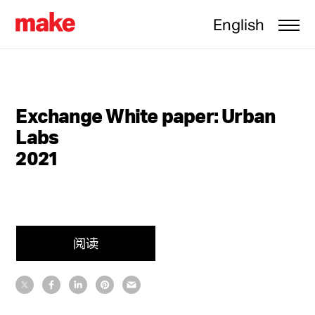
English
Exchange White paper: Urban
Labs
2021
阅读