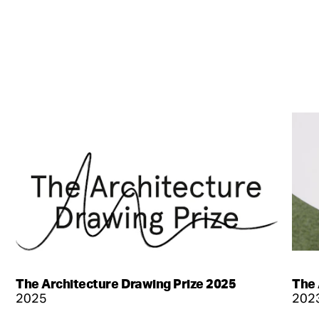
The Architecture Drawing Prize 2025
The 
2025
202