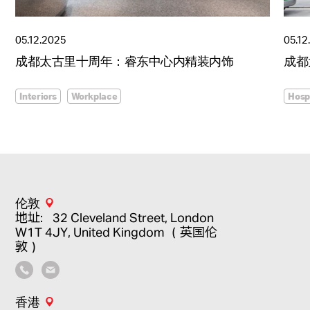
05.12.2025
05.12
成都太古里十周年：睿东中心内精装内饰
成都
Interiors
Workplace
Hospi
伦敦
地址：32 Cleveland Street, London
W1T 4JY, United Kingdom （英国伦
敦）
香港