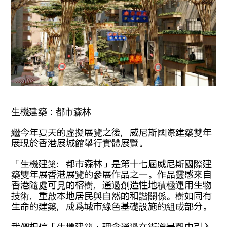
生機建築：都市森林
繼今年夏天的虛擬展覽之後，威尼斯國際建築雙年
展現於香港展城館舉行實體展覽。
「生機建築：都市森林」是第十七屆威尼斯國際建
築雙年展香港展覽的參展作品之一。作品靈感來自
香港隨處可見的榕樹，通過創造性地積極運用生物
技術，重啟本地居民與自然的和諧關係。樹如同有
生命的建築，成爲城市綠色基礎設施的組成部分。
我們相信「生機建築」理念通過在街道景觀中引入