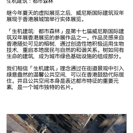
生机建筑：都市森林
继今年夏天的虚拟展览之后，威尼斯国际建筑双年
展现于香港展城馆举行实体展览。
「生机建筑：都市森林」是第十七届威尼斯国际建
筑双年展香港展览的参展作品之一。作品灵感来自
香港随处可见的榕树，通过创造性地积极运用生物
技术，重启本地居民与自然的和谐关系。树如同有
生命的建筑，成为城市绿色基础设施的组成部分。
我们相信「生机建筑」理念通过在街道景观中引入
绿意盎然的温馨公共空间，可以在香港鼓励代际居
住。并且公共空间本身是表达都市特征的重要元
素，是一个城市独特的名片。