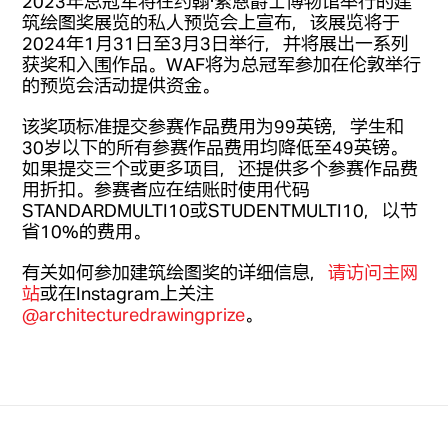
2023年总冠军将在约翰·索恩爵士博物馆举行的建
筑绘图奖展览的私人预览会上宣布，该展览将于
2024年1月31日至3月3日举行，并将展出一系列
获奖和入围作品。WAF将为总冠军参加在伦敦举行
的预览会活动提供资金。
该奖项标准提交参赛作品费用为99英镑，学生和
30岁以下的所有参赛作品费用均降低至49英镑。
如果提交三个或更多项目，还提供多个参赛作品费
用折扣。参赛者应在结账时使用代码
STANDARDMULTI10或STUDENTMULTI10，以节
省10%的费用。
有关如何参加建筑绘图奖的详细信息，
请访问主网
站
或在Instagram上关注
@architecturedrawingprize
。