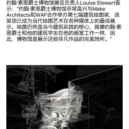
约翰·索恩爵士博物馆展览负责人Louise Stewart表
示：“约翰·索恩爵士博物馆非常高兴与Make
Architects和WAF合作举办第七届建筑绘图奖，该
奖项已成为当代绘图艺术在各种媒体上的最佳展
示。绘图仍然是当今建筑实践的核心，就像约翰·索
恩爵士和他的建筑学生在他的画室工作一样，因
此，博物馆是展示这些非凡作品的完美场所。”