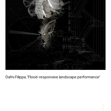
Dafni Filippa, 'Flood-responsive landscape performance'