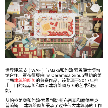
世界建筑节（WAF）与Make和约翰·索恩爵士博物
馆合作，宣布征集由Iris Ceramica Group赞助的第
七届
建筑绘图奖
的参赛作品。该奖项于2017年推
出，目的是嘉奖和展示建筑绘图方面的艺术和技
能。
从帕拉第奥和约翰·索恩到勒·柯布西耶和塞德里克·
普赖斯 ，建筑绘图奖秉承了过往伟大建筑师的工作