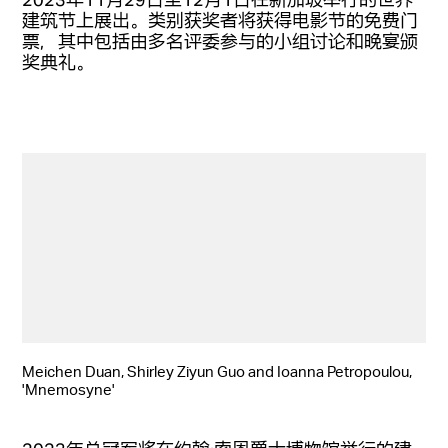
建筑节上展出。类别获奖者将获得电影节的免费门
票，其中包括由多名评委参与的小组讨论和晚宴颁
奖典礼。
Meichen Duan, Shirley Ziyun Guo and Ioanna Petropoulou,
'Mnemosyne'